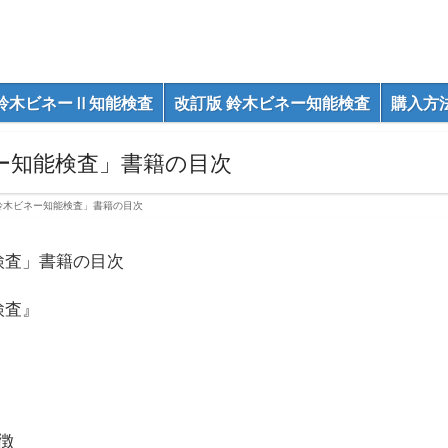
鈴木ビネーⅡ知能検査
改訂版 鈴木ビネー知能検査
購入方
ー知能検査」書籍の目次
鈴木ビネー知能検査」書籍の目次
検査」書籍の目次
検査』
徴