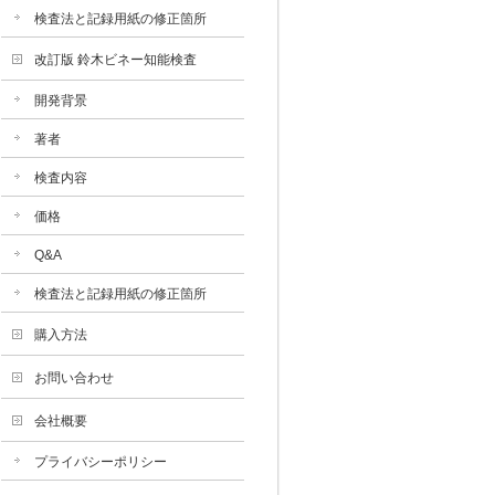
検査法と記録用紙の修正箇所
改訂版 鈴木ビネー知能検査
開発背景
著者
検査内容
価格
Q&A
検査法と記録用紙の修正箇所
購入方法
お問い合わせ
会社概要
プライバシーポリシー