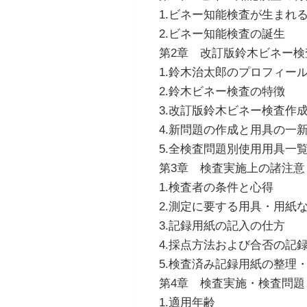
1.ビネー知能検査が生まれ
2.ビネー知能検査の誕生
第2章 改訂版鈴木ビネー検
1.鈴木治太郎のプロフィー
2.鈴木ビネー検査の特徴
3.改訂版鈴木ビネー検査作
4.新問題の作成と用具の一
5.全検査問題別使用用具一
第3章 検査実施上の諸注意
1.検査者の条件と心得
2.測定に要する用具・用紙
3.記録用紙の記入の仕方
4.採点方法および合否の記
5.検査済み記録用紙の整理
第4章 検査実施・検査問題
1.適用年齢