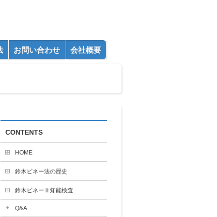
法
お問い合わせ
会社概要
CONTENTS
HOME
鈴木ビネー法の歴史
鈴木ビネーⅡ知能検査
Q&A